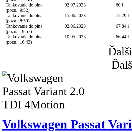
Tankovanie do plna
02.07.2023
60 l
(pozn.: 9:52)
Tankovanie do plna
15.06.2023
72,79 l
(pozn.: 8:50)
Tankovanie do plna
02.06.2023
67,84 l
(pozn.: 19:57)
Tankovanie do plna
10.05.2023
66,44 l
(pozn.: 16:43)
Ďalš
Ďalš
Volkswagen Passat Vari