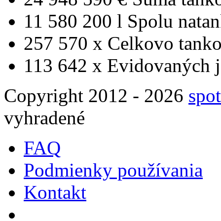
11 580 200 l
Spolu nata
257 570 x
Celkovo tanko
113 642 x
Evidovaných j
Copyright 2012 - 2026
spot
vyhradené
FAQ
Podmienky používania
Kontakt