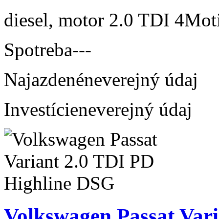
diesel, motor 2.0 TDI 4Mot
Spotreba
---
Najazdené
neverejný údaj
Investície
neverejný údaj
Volkswagen Passat Vari