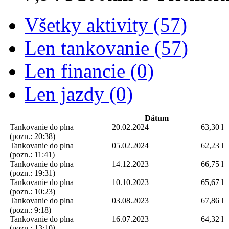
Všetky aktivity (57)
Len tankovanie (57)
Len financie (0)
Len jazdy (0)
Dátum
Tankovanie do plna
20.02.2024
63,30 l
(pozn.: 20:38)
Tankovanie do plna
05.02.2024
62,23 l
(pozn.: 11:41)
Tankovanie do plna
14.12.2023
66,75 l
(pozn.: 19:31)
Tankovanie do plna
10.10.2023
65,67 l
(pozn.: 10:23)
Tankovanie do plna
03.08.2023
67,86 l
(pozn.: 9:18)
Tankovanie do plna
16.07.2023
64,32 l
(pozn.: 13:10)