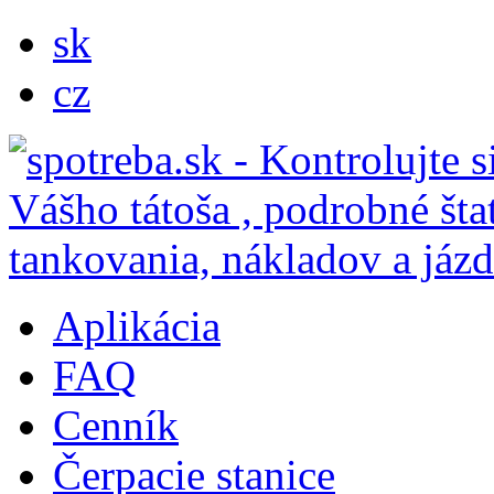
sk
cz
Aplikácia
FAQ
Cenník
Čerpacie stanice