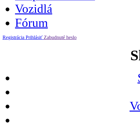
Vozidlá
Fórum
Registrácia
Prihlásiť
Zabudnuté heslo
S
V