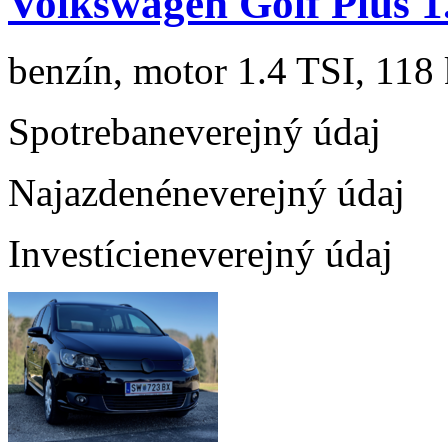
Volkswagen Golf Plus 1
benzín, motor 1.4 TSI, 118 
Spotreba
neverejný údaj
Najazdené
neverejný údaj
Investície
neverejný údaj